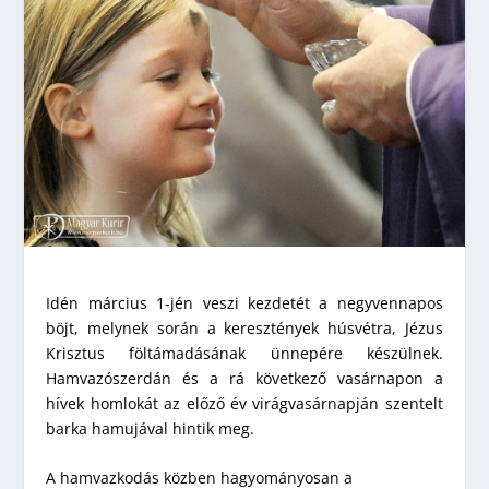
Idén március 1-jén veszi kezdetét a negyvennapos
böjt, melynek során a keresztények húsvétra, Jézus
Krisztus föltámadásának ünnepére készülnek.
Hamvazószerdán és a rá következő vasárnapon a
hívek homlokát az előző év virágvasárnapján szentelt
barka hamujával hintik meg.
A hamvazkodás közben hagyományosan a