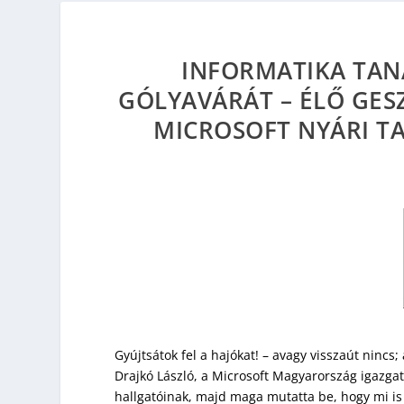
INFORMATIKA TAN
GÓLYAVÁRÁT – ÉLŐ GE
MICROSOFT NYÁRI TA
Gyújtsátok fel a hajókat! – avagy visszaút nincs;
Drajkó László, a Microsoft Magyarország igazgat
hallgatóinak, majd maga mutatta be, hogy mi i