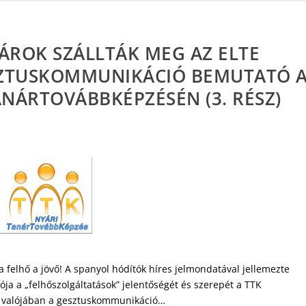
ÁROK SZÁLLTÁK MEG AZ ELTE
SZTUSKOMMUNIKÁCIÓ BEMUTATÓ 
NÁRTOVÁBBKÉPZÉSÉN (3. RÉSZ)
 a felhő a jövő! A spanyol hódítók híres jelmondatával jellemezte
ója a „felhőszolgáltatások” jelentőségét és szerepét a TTK
s valójában a gesztuskommunikáció…