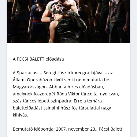
A PÉCSI BALETT előadása
A Spartacust – Seregi László koreográfiájával – az
Állami Operaházon kívül senki nem mutatta be
Magyarországon. Abban a híres előadásban,
amelynek főszerepét Róna Viktor táncolta, nyolcvan,
száz táncos lépett színpadra. Erre a témára
balettelőadást csinálni húsz fős társulattal nagy
kihívás.
Bemutató időpontja: 2007. november 23., Pécsi Balett