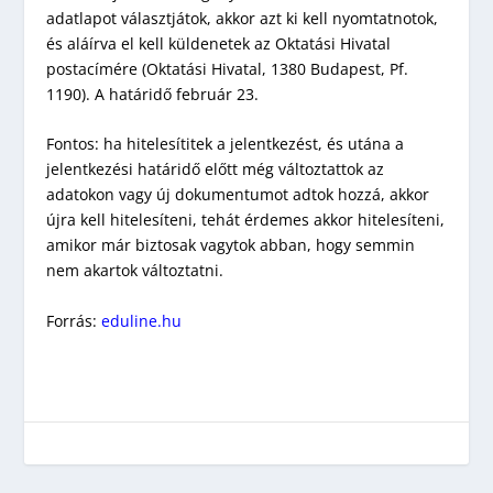
adatlapot választjátok, akkor azt ki kell nyomtatnotok,
és aláírva el kell küldenetek az Oktatási Hivatal
postacímére (Oktatási Hivatal, 1380 Budapest, Pf.
1190). A határidő február 23.
Fontos: ha hitelesítitek a jelentkezést, és utána a
jelentkezési határidő előtt még változtattok az
adatokon vagy új dokumentumot adtok hozzá, akkor
újra kell hitelesíteni, tehát érdemes akkor hitelesíteni,
amikor már biztosak vagytok abban, hogy semmin
nem akartok változtatni.
Forrás:
eduline.hu