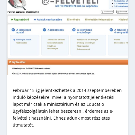
Február 15-ig jelentkezhettek a 2014 szeptemberében
induló képzésekre: mivel a nyomtatott jelentkezési
lapot már csak a minisztérium és az Educatio
ügyfélszolgálatán lehet beszerezni, érdemes az e-
felvételit használni. Ehhez adunk most részletes
útmutatót.